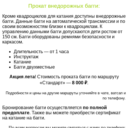
Прокат внедорожных багги:
Кроме квадроциклов для катания доступны внедорожные
багги. Данные багги на автоматической трансмиссии и по
своим возможностям близки к квадроциклам. К
управлению данными багги допускаются дети ростом от
150 см. Багги оборудованы ремнями безопасности и
каркасом.
Длительность — от 1 часа
Инструктаж
Катание
Багги двухместные
Акция лета
! Стоимость проката багги по маршруту
«Стандарт» —
8 000 ₽
.
Подробности и цены на другие маршруты уточняйте в чате, ватсап и
по телефону.
Бронирование багги осуществляется
по полной
предоплате
. Также вы можете приобрести сертификат
на катание на багги.
По всем вопросам вы можете связаться с нами по телефону,