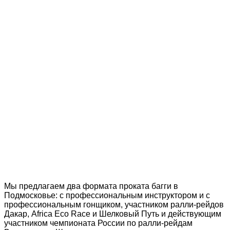
Мы предлагаем два формата проката багги в
Подмосковье: с профессиональным инструктором и с
профессиональным гонщиком, участником ралли-рейдов
Дакар, Africa Eco Race и Шелковый Путь и действующим
участником чемпионата России по ралли-рейдам