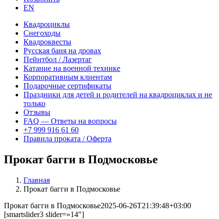
EN
Квадроциклы
Снегоходы
Квадроквесты
Русская баня на дровах
Пейнтбол / Лазертаг
Катание на военной технике
Корпоративным клиентам
Подарочные сертификаты
Праздники для детей и родителей на квадроциклах и не
только
Отзывы
FAQ — Ответы на вопросы
+7 999 916 61 60
Правила проката / Оферта
Прокат багги в Подмосковье
Главная
Прокат багги в Подмосковье
Прокат багги в Подмосковье
2025-06-26T21:39:48+03:00
[smartslider3 slider=»14″]