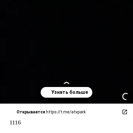
Открывается
https://t.me/atvpark
1116