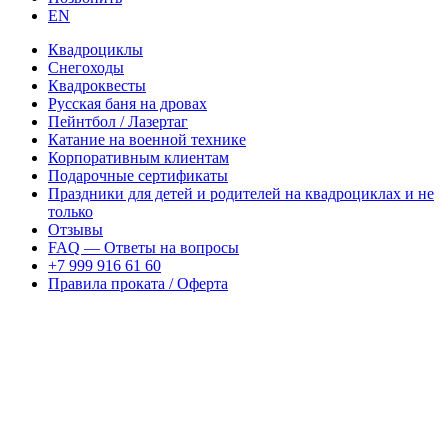
EN
Квадроциклы
Снегоходы
Квадроквесты
Русская баня на дровах
Пейнтбол / Лазертаг
Катание на военной технике
Корпоративным клиентам
Подарочные сертификаты
Праздники для детей и родителей на квадроциклах и не
только
Отзывы
FAQ — Ответы на вопросы
+7 999 916 61 60
Правила проката / Оферта