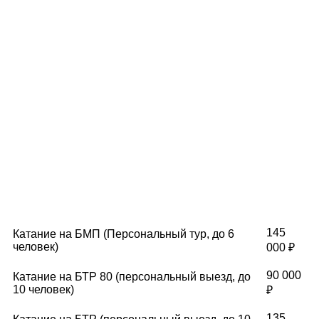
145
Катание на БМП (Персональный тур, до 6
человек)
000 ₽
90 000
Катание на БТР 80 (персональный выезд, до
10 человек)
₽
135