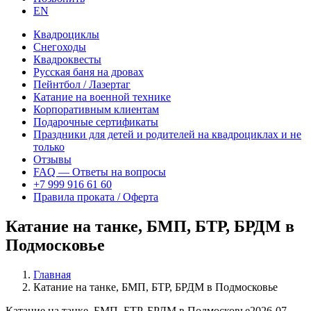
EN
Квадроциклы
Снегоходы
Квадроквесты
Русская баня на дровах
Пейнтбол / Лазертаг
Катание на военной технике
Корпоративным клиентам
Подарочные сертификаты
Праздники для детей и родителей на квадроциклах и не
только
Отзывы
FAQ — Ответы на вопросы
+7 999 916 61 60
Правила проката / Оферта
Катание на танке, БМП, БТР, БРДМ в
Подмосковье
Главная
Катание на танке, БМП, БТР, БРДМ в Подмосковье
Катание на танке, БМП, БТР, БРДМ в Подмосковье
2026-07-