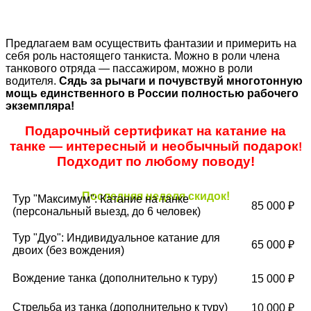
Предлагаем вам осуществить фантазии и примерить на
себя роль настоящего танкиста. Можно в роли члена
танкового отряда — пассажиром, можно в роли
водителя.
Сядь за рычаги и почувствуй многотонную
мощь единственного в России полностью рабочего
экземпляра!
Подарочный сертификат на катание на
танке — интересный и необычный подарок
!
Подходит по любому поводу!
Последняя неделя скидок!
Тур "Максимум": Катание на танке
85 000 ₽
(персональный выезд, до 6 человек)
Тур "Дуо": Индивидуальное катание для
65 000 ₽
двоих (без вождения)
Вождение танка (дополнительно к туру)
15 000 ₽
Стрельба из танка (дополнительно к туру)
10 000 ₽