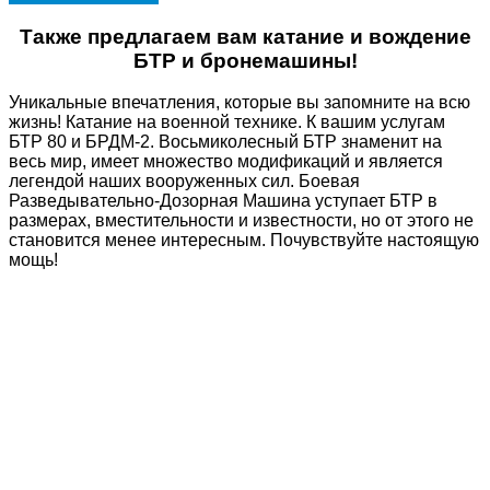
Также предлагаем вам
катание и вождение
БТР и бронемашины
!
Уникальные впечатления, которые вы запомните на всю
жизнь! Катание на военной технике. К вашим услугам
БТР 80 и БРДМ-2. Восьмиколесный БТР знаменит на
весь мир, имеет множество модификаций и является
легендой наших вооруженных сил. Боевая
Разведывательно-Дозорная Машина уступает БТР в
размерах, вместительности и известности, но от этого не
становится менее интересным. Почувствуйте настоящую
мощь!