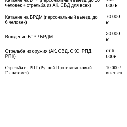
Катание на БТР (персональный выезд, до 10
человек + стрельба из АК, СВД для всех)
000 ₽
70 000
Катание на БРДМ (персональный выезд, до
6 человек)
₽
30 000
Вождение БТР / БРДМ
₽
от 6
Стрельба из оружия (АК, СВД, СКС, РПД,
РПК)
000₽
Стрельба из РПГ (Ручной Противотанковый
10 000 /
Гранатомет)
выстрел