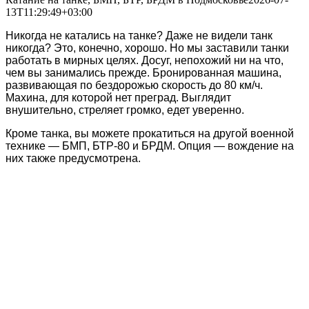
13T11:29:49+03:00
Никогда не катались на танке? Даже не видели танк
никогда? Это, конечно, хорошо. Но мы заставили танки
работать в мирных целях. Досуг, непохожий ни на что,
чем вы занимались прежде. Бронированная машина,
развивающая по бездорожью скорость до 80 км/ч.
Махина, для которой нет преград. Выглядит
внушительно, стреляет громко, едет уверенно.
Кроме танка, вы можете прокатиться на другой военной
технике — БМП, БТР-80 и БРДМ. Опция — вождение на
них также предусмотрена.