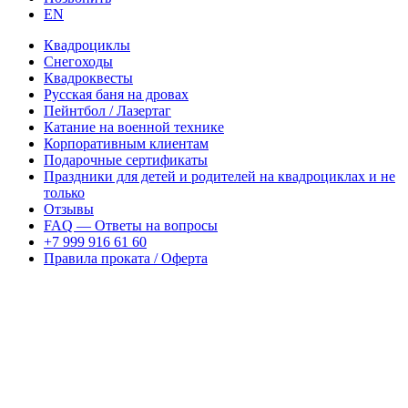
EN
Квадроциклы
Снегоходы
Квадроквесты
Русская баня на дровах
Пейнтбол / Лазертаг
Катание на военной технике
Корпоративным клиентам
Подарочные сертификаты
Праздники для детей и родителей на квадроциклах и не
только
Отзывы
FAQ — Ответы на вопросы
+7 999 916 61 60
Правила проката / Оферта