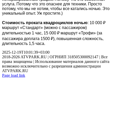
услуга. Потому что это опаснее для техники. Просто
потому, что мы не хотим, чтобы все катались ночью. Это
уникальный опыт. Уж простите.)
Стоимость проката квадроциклов ночью
: 10 000 ₽
маршрут «Стандарт» (можно с пассажиром)
длительностью 1 час, 15 000 ₽ маршрут «Трофи» (за
пассажира доплата 1500 ₽), повышенная сложность,
длительность 1,5 часа.
2025-12-19T10:01:39+03:00
2018-2026 ATVPARK.RU | ОГРНИП 318505300092147 | Все
права зищищены | Использование материалов данного сайта
возможно исключительно с разрешения администрации
ATVPARK.RU
Vk
Instagram
Telegram
Page load link
Go
to
Top